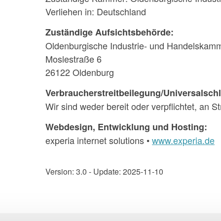
Verliehen in: Deutschland
Zuständige Aufsichtsbehörde:
Oldenburgische Industrie- und Handelskam
Moslestraße 6
26122 Oldenburg
Verbraucher­streit­beilegung/Universal­schl
Wir sind weder bereit oder verpflichtet, an 
Webdesign, Entwicklung und Hosting:
experia internet solutions •
www.experia.de
Version: 3.0 - Update: 2025-11-10