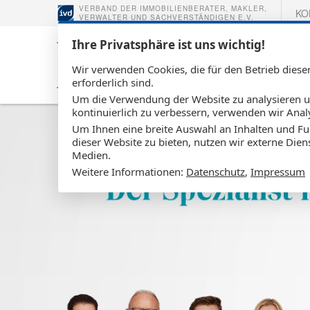
VERBAND DER IMMOBILIENBERATER, MAKLER,
KO
VERWALTER UND SACHVERSTÄNDIGEN E.V.
Ihre Privatsphäre ist uns wichtig!
Wir verwenden Cookies, die für den Betrieb diese
erforderlich sind.
Um die Verwendung der Website zu analysieren 
kontinuierlich zu verbessern, verwenden wir Anal
Um Ihnen eine breite Auswahl an Inhalten und Fu
dieser Website zu bieten, nutzen wir externe Dien
Medien.
Weitere Informationen:
Datenschutz
,
Impressum