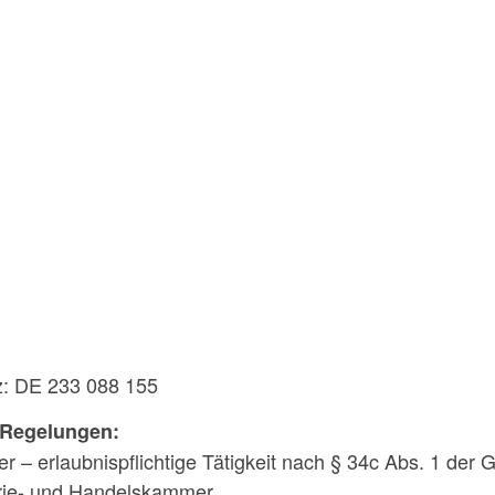
z: DE 233 088 155
 Regelungen:
 – erlaubnispflichtige Tätigkeit nach § 34c Abs. 1 de
rie- und Handelskammer