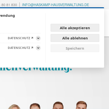
- 80 81 830
INFO@HASKAMP-HAUSVERWALTUNG.DE
rwendung
GEN
OBJEKT-REFERENZEN
IMMOBILIEN
Alle akzeptieren
Alle ablehnen
DATENSCHUTZ
Aufklappen
DATENSCHUTZ
Speichern
Aufklappen