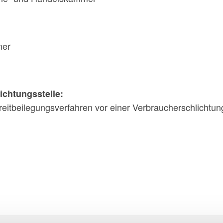
mer
ichtungs­stelle:
Streitbeilegungsverfahren vor einer Verbraucherschlichtun